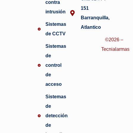
contra
151
intrusión
Barranquilla,
Sistemas
Atlantico
de CCTV
©2026 –
Sistemas
Tecnialarmas
de
control
de
acceso
Sistemas
de
detección
de