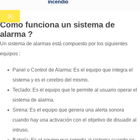
incendio
Cómo funciona un sistema de
alarma ?
Un sistema de alarmas está compuesto por los siguientes
equipos :
Panel o Control de Alarma: Es el equipo que integra el
sistema y es el cerebro del mismo.
Teclado: Es el equipo que le permite al usuario operar el
sistema de alarma.
Sirena: Es el equipo que genera una alerta sonora
cuando hay una activación con el objetivo de disuadir al
intruso.
Batería: Es el equipo que soporta al sistema cuando se