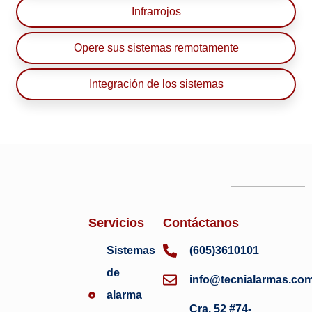
Infrarrojos
Opere sus sistemas remotamente
Integración de los sistemas
Servicios
Contáctanos
Sistemas
(605)3610101
de
info@tecnialarmas.co
alarma
Cra. 52 #74-